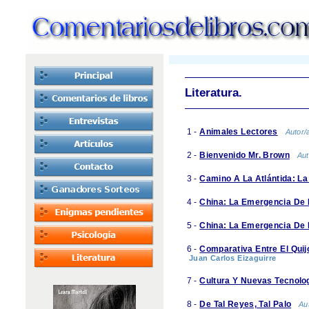
Literatura.
1 -
Animales Lectores
Autor/
2 -
Bienvenido Mr. Brown
Aut
3 -
Camino A La Atlántida: La
4 -
China: La Emergencia De 
5 -
China: La Emergencia De 
6 -
Comparativa Entre El Quij
Juan Carlos Eizaguirre
7 -
Cultura Y Nuevas Tecnolo
8 -
De Tal Reyes, Tal Palo
Au