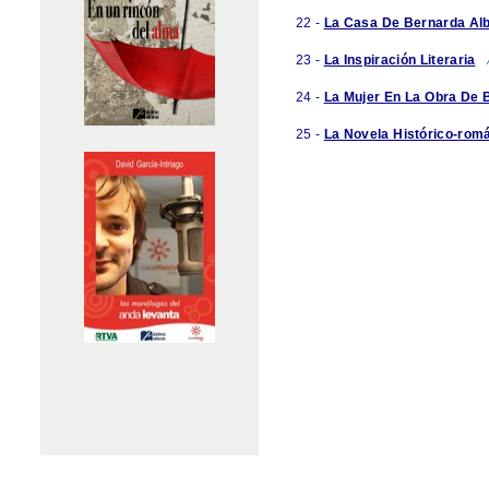
22 -
La Casa De Bernarda Al
23 -
La Inspiración Literaria
24 -
La Mujer En La Obra De 
25 -
La Novela Histórico-rom