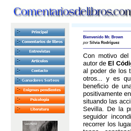
Bienvenido Mr. Brown
por
Silvia Rodríguez
Con motivo del 
autor de
El Códi
al poder de los 
otros... y es q
beneficio de un
positivamente en
situando las acc
Sevilla. De la p
seguidor incond
recorrer los lug