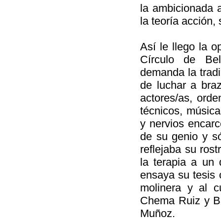
la ambicionada 
la teoría acción,
Así le llego la 
Círculo de Bel
demanda la tradi
de luchar a braz
actores/as, orde
técnicos, música
y nervios encar
de su genio y s
reflejaba su rost
la terapia a un 
ensaya su tesis 
molinera y al c
Chema Ruiz y Bru
Muñoz.