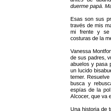
duerme papá. Ma
Esas son sus pr
través de mis ma
mi frente y se
costuras de la m
Vanessa Montfort
de sus padres, vu
abuelos y pasa p
un lucido bisabu
temer. Resuelve
busca y rebusc
espías de la pol
Alcocer, que va e
Una historia de t