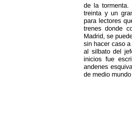
de la tormenta. 
treinta y un gr
para lectores que
trenes donde c
Madrid, se puede
sin hacer caso a 
al silbato del j
inicios fue esc
andenes esquivan
de medio mundo 