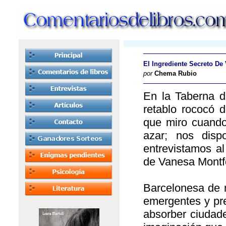
El Ingrediente Secreto De
por
Chema Rubio
En la Taberna de
retablo rococó d
que miro cuando
azar; nos dis
entrevistamos a
de Vanesa Montfo
Barcelonesa de 
emergentes y pre
absorber ciudad