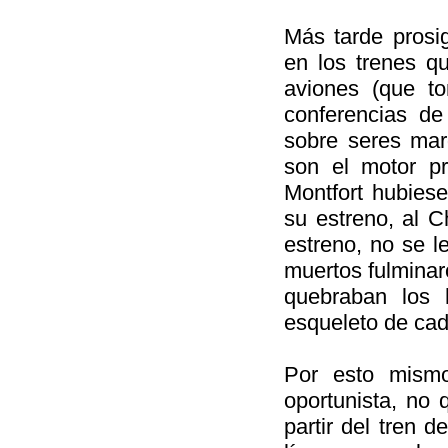
Más tarde prosi
en los trenes q
aviones (que t
conferencias d
sobre seres marg
son el motor p
Montfort hubies
su estreno, al 
estreno, no se l
muertos fulminaro
quebraban los 
esqueleto de cada
Por esto mismo
oportunista, no 
partir del tren 