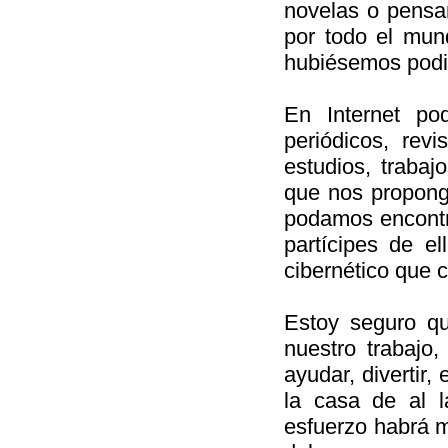
novelas o pensa
por todo el mun
hubiésemos podid
En Internet pod
periódicos, revi
estudios, trabaj
que nos propong
podamos encontr
partícipes de e
cibernético que 
Estoy seguro qu
nuestro trabajo
ayudar, divertir,
la casa de al l
esfuerzo habrá m