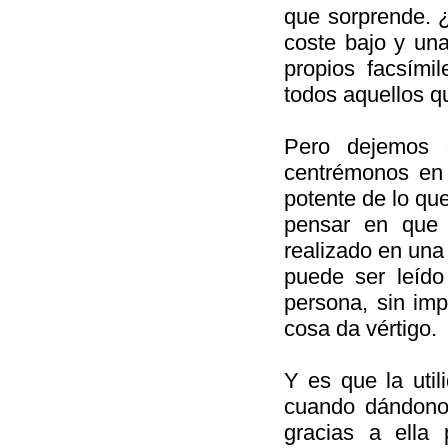
que sorprende. 
coste bajo y una
propios facsími
todos aquellos qu
Pero dejemos 
centrémonos en
potente de lo que
pensar en que 
realizado en una
puede ser leído
persona, sin impo
cosa da vértigo.
Y es que la uti
cuando dándono
gracias a ella 