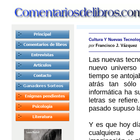
Cultura Y Nuevas Tecnolo
por
Francisco J. Vázquez
Las nuevas tecno
nuevo universo
tiempo se antoja
atrás tan sól
informática ha s
letras se refier
pasado supuso la
Y es que hoy dí
cualquiera de