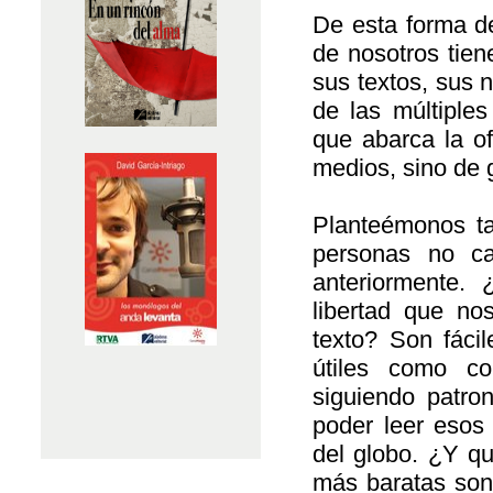
De esta forma d
de nosotros tien
sus textos, sus n
de las múltiples
que abarca la ofe
medios, sino de 
Planteémonos t
personas no ca
anteriormente.
libertad que no
texto? Son fácil
útiles como cor
siguiendo patron
poder leer esos
del globo. ¿Y qu
más baratas son