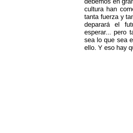
debemos en gran 
cultura han com
tanta fuerza y t
deparará el fu
esperar... pero 
sea lo que sea 
ello. Y eso hay 