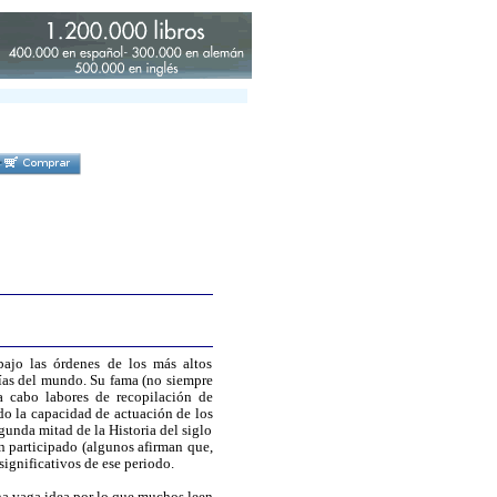
bajo las órdenes de los más altos
ías del mundo. Su fama (no siempre
a cabo labores de recopilación de
do la capacidad de actuación de los
unda mitad de la Historia del siglo
n participado (algunos afirman que,
significativos de ese periodo.