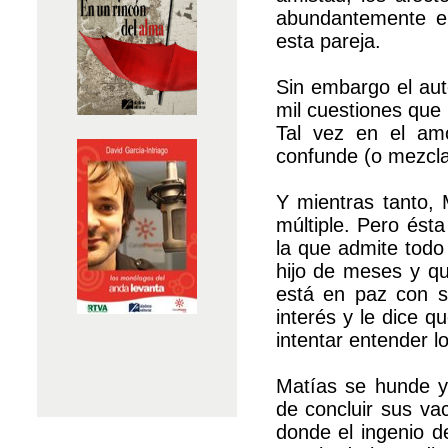
abundantemente e
esta pareja.
Sin embargo el aut
mil cuestiones que
Tal vez en el am
confunde (o mezcla
Y mientras tanto, M
múltiple. Pero ésta
la que admite todo
hijo de meses y qu
está en paz con s
interés y le dice q
intentar entender l
Matías se hunde y
de concluir sus va
donde el ingenio de