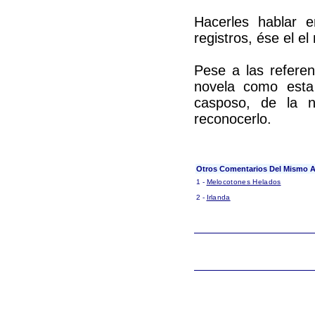
Hacerles hablar 
registros, ése el e
Pese a las refere
novela como esta
casposo, de la n
reconocerlo.
Otros Comentarios Del Mismo A
1 -
Melocotones Helados
2 -
Irlanda