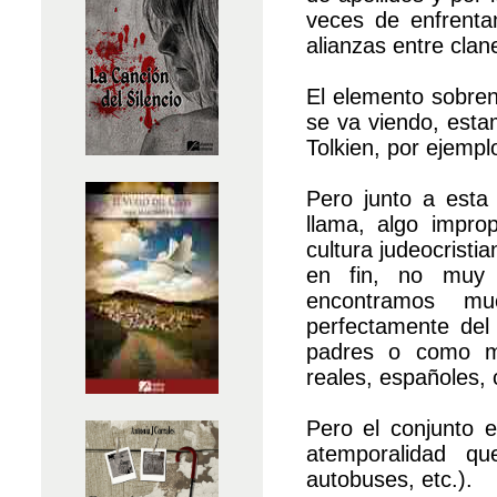
veces de enfrentam
alianzas entre clan
El elemento sobren
se va viendo, esta
Tolkien, por ejempl
Pero junto a esta
llama, algo impro
cultura judeocristi
en fin, no muy 
encontramos mu
perfectamente del
padres o como m
reales, españoles, 
Pero el conjunto e
atemporalidad qu
autobuses, etc.).