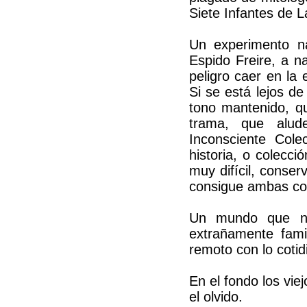
Siete Infantes de L
Un experimento n
Espido Freire, a n
peligro caer en la 
Si se está lejos de
tono mantenido, q
trama, que alud
Inconsciente Cole
historia, o colecci
muy difícil, conser
consigue ambas co
Un mundo que no
extrañamente famil
remoto con lo cotid
En el fondo los vie
el olvido.